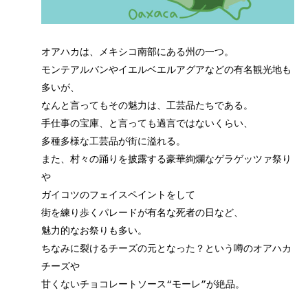
オアハカは、メキシコ南部にある州の一つ。
モンテアルバンやイエルベエルアグアなどの有名観光地も
多いが、
なんと言ってもその魅力は、工芸品たちである。
手仕事の宝庫、と言っても過言ではないくらい、
多種多様な工芸品が街に溢れる。
また、村々の踊りを披露する豪華絢爛なゲラゲッツァ祭り
や
ガイコツのフェイスペイントをして
街を練り歩くパレードが有名な死者の日など、
魅力的なお祭りも多い。
ちなみに裂けるチーズの元となった？という噂のオアハカ
チーズや
甘くないチョコレートソース“モーレ”が絶品。