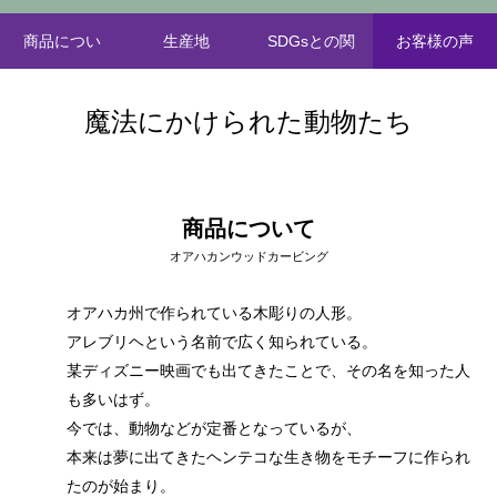
商品につい
生産地
SDGsとの関
お客様の声
て
わり
魔法にかけられた動物たち
商品について
オアハカンウッドカービング
オアハカ州で作られている木彫りの人形。
アレブリヘという名前で広く知られている。
某ディズニー映画でも出てきたことで、その名を知った人
も多いはず。
今では、動物などが定番となっているが、
本来は夢に出てきたヘンテコな生き物をモチーフに作られ
たのが始まり。