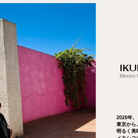
IK
Mexico 
2020年、
東京から
明るく美
メキシコ