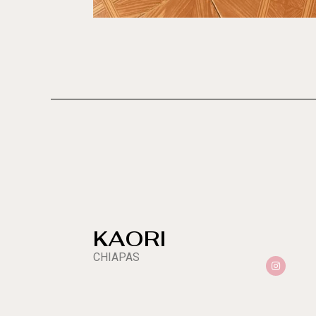
KAORI
CHIAPAS