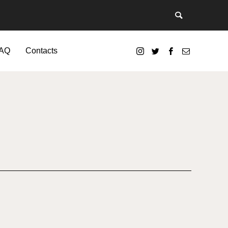
AQ
Contacts