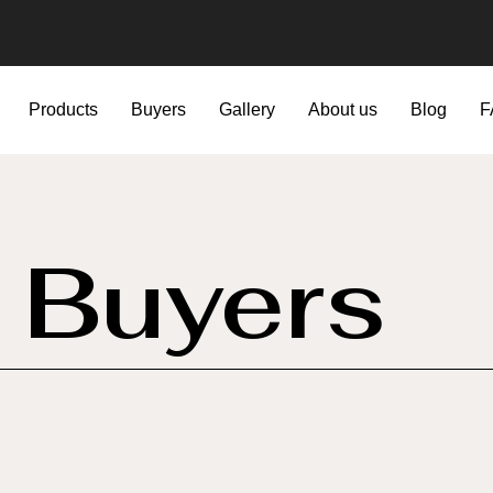
Products
Buyers
Gallery
About us
Blog
F
Buyers