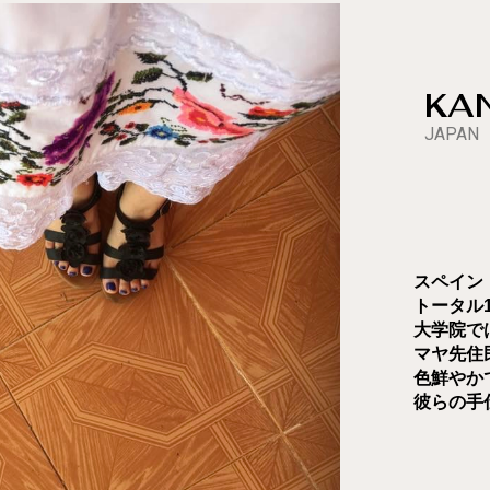
KA
JAPAN
スペイン
トータル
大学院で
マヤ先住
色鮮やか
彼らの手