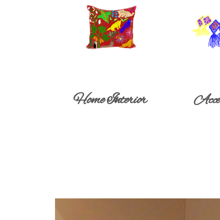
Home Interior
Acce