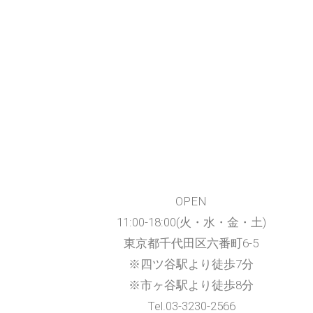
OPEN
11:00-18:00(火・水・金・土)
東京都千代田区六番町6-5
※四ツ谷駅より徒歩7分
※市ヶ谷
駅より徒歩8分
Tel.03-3230-2566