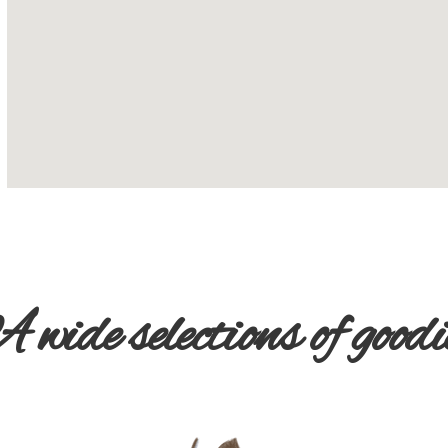
 wide selections of goodi